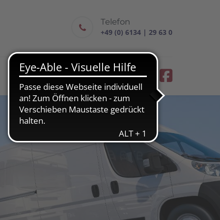
Telefon
+49 (0) 6134 | 29 63 0