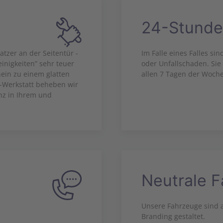
24-Stunde
tzer an der Seitentür -
Im Falle eines Falles si
einigkeiten” sehr teuer
oder Unfallschaden. Sie
in zu einem glatten
allen 7 Tagen der Woche
-Werkstatt beheben wir
nz in Ihrem und
Neutrale 
Unsere Fahrzeuge sind a
Branding gestaltet.