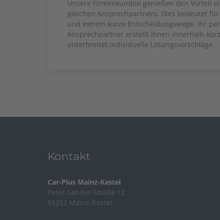
Unsere Firmenkunden genießen den Vorteil e
gleichen Ansprechpartners. Dies bedeutet für 
und extrem kurze Entscheidungswege. Ihr pers
Ansprechpartner erstellt Ihnen innerhalb kür
unterbreitet individuelle Lösungsvorschläge.
Kontakt
Car-Plus Mainz-Kastel
Peter-Sander-Straße 12
55252 Mainz-Kastel