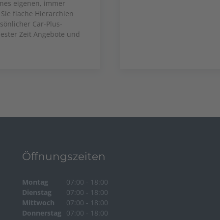
ines eigenen, immer
Sie flache Hierarchien
önlicher Car-Plus-
zester Zeit Angebote und
Öffnungszeiten
Montag
07:00 - 18:00
Dienstag
07:00 - 18:00
Mittwoch
07:00 - 18:00
Donnerstag
07:00 - 18:00