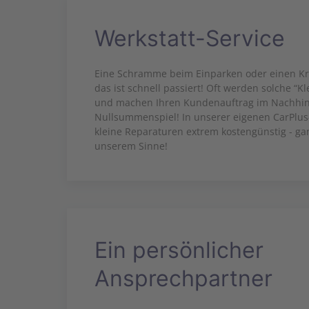
Werkstatt-Service
Eine Schramme beim Einparken oder einen Kra
das ist schnell passiert! Oft werden solche “Kl
und machen Ihren Kundenauftrag im Nachhine
Nullsummenspiel! In unserer eigenen CarPlus
kleine Reparaturen extrem kostengünstig - ga
unserem Sinne!
Ein persönlicher
Ansprechpartner