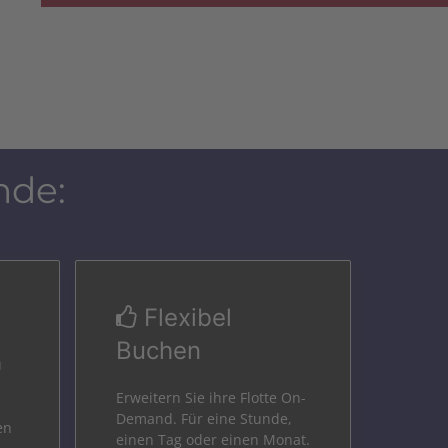
nde:
Flexibel
Buchen
u
Erweitern Sie ihre Flotte On-
Demand. Für eine Stunde,
en
einen Tag oder einen Monat.