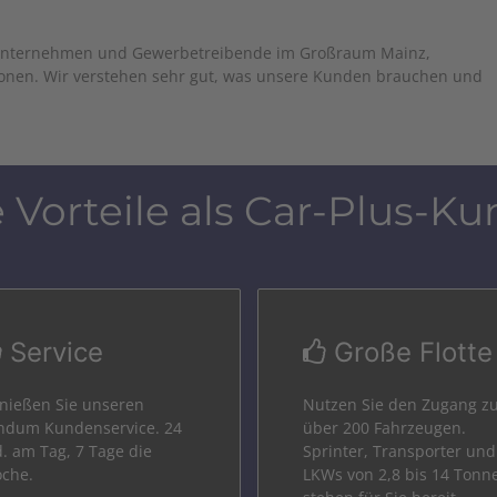
r Unternehmen und Gewerbetreibende im Großraum Mainz,
onen. Wir verstehen sehr gut, was unsere Kunden brauchen und
e Vorteile als Car-Plus-Ku
Service
Große Flotte
nießen Sie unseren
Nutzen Sie den Zugang z
ndum Kundenservice. 24
über 200 Fahrzeugen.
d. am Tag, 7 Tage die
Sprinter, Transporter und
che.
LKWs von 2,8 bis 14 Tonn