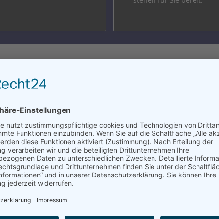
stehen für Sie bereit.
ietung von Unternehmern für U
ung für Firmen und Gewerbetreibende.
Und Service beginnt für uns bereits mit der ersten Kontaktaufnahme
 gerne als Privatkunde.
...