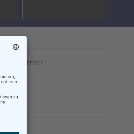
nternehmer
.